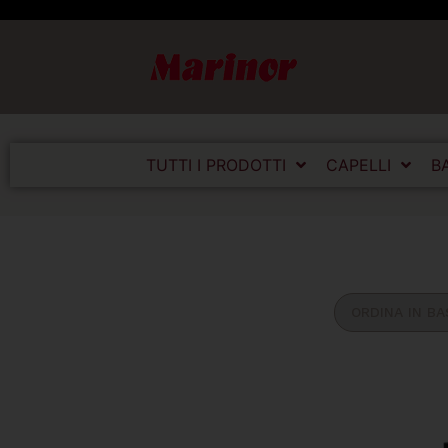
TUTTI I PRODOTTI
CAPELLI
B