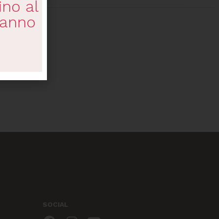
ino al
ranno
SOCIAL