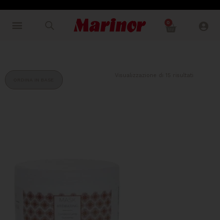
0
Visualizzazione di 15 risultati