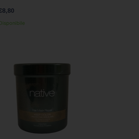
€
8,80
Disponibile