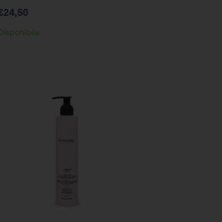
€
24,50
Disponibile