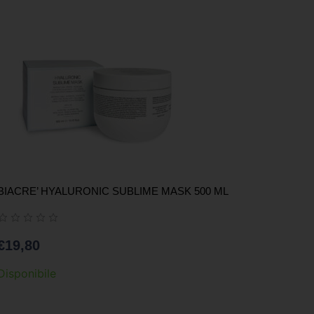
BIACRE’ HYALURONIC SUBLIME MASK 500 ML
€
19,80
Disponibile