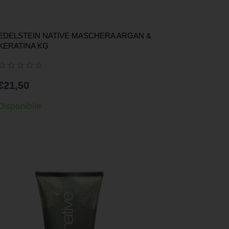
EDELSTEIN NATIVE MASCHERA ARGAN &
KERATINA KG
€
21,50
Disponibile