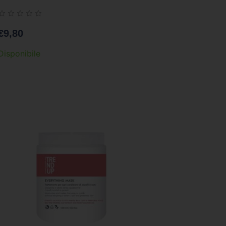
€
9,80
Disponibile