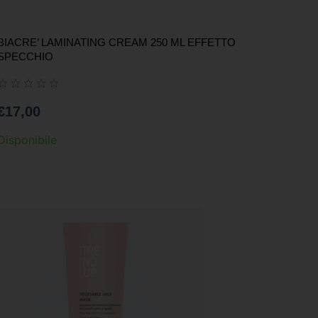
BIACRE’ LAMINATING CREAM 250 ML EFFETTO
SPECCHIO
€
17,00
Disponibile