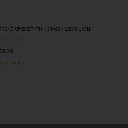
TREND UP EVERYTHING MASK 1000 ML 0311
€
9,20
Disponibile