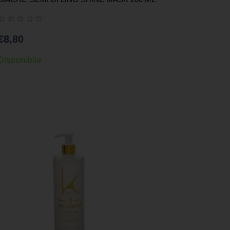
€
8,80
Disponibile