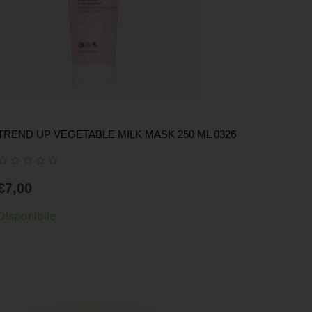
TREND UP VEGETABLE MILK MASK 250 ML 0326
€
7,00
Disponibile