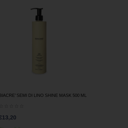
BIACRE’ SEMI DI LINO SHINE MASK 500 ML
€
13,20