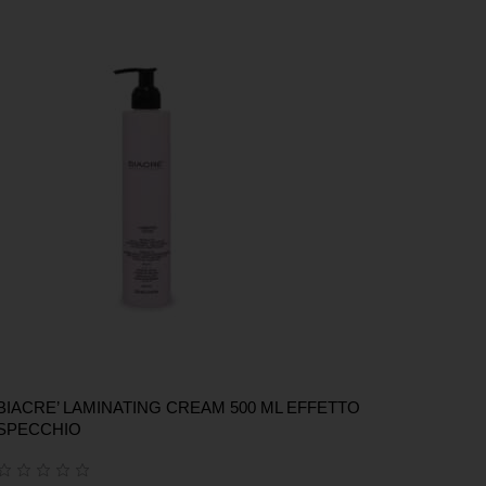
BIACRE’ LAMINATING CREAM 500 ML EFFETTO
SPECCHIO