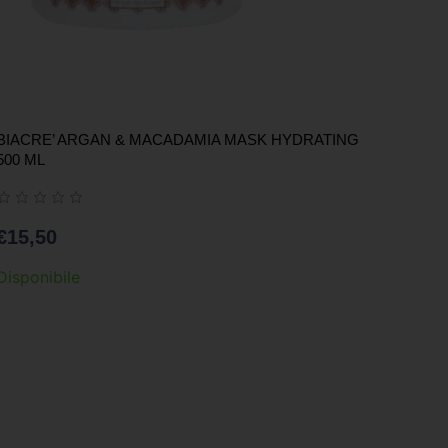
BIACRE’ ARGAN & MACADAMIA MASK HYDRATING
500 ML
€
15,50
Disponibile