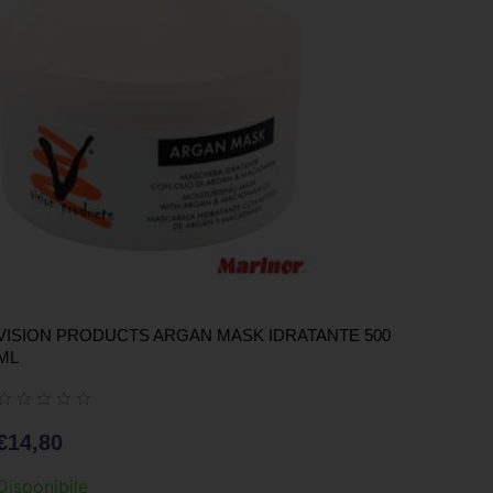
VISION PRODUCTS ARGAN MASK IDRATANTE 500
ML
€
14,80
Disponibile