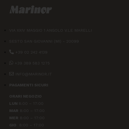
VIA XXIV MAGGIO 1 ANGOLO V.LE MARELLI
SESTO SAN GIOVANNI (MI) - 20099
+39 02 242 4139
+39 389 583 1275
INFO@MARINOR.IT
PAGAMENTI SICURI
ORARI NEGOZIO
LUN
8:00 – 17:00
MAR
8:00 – 17:00
MER
8:00 – 17:00
GIO
8:00 – 17:00