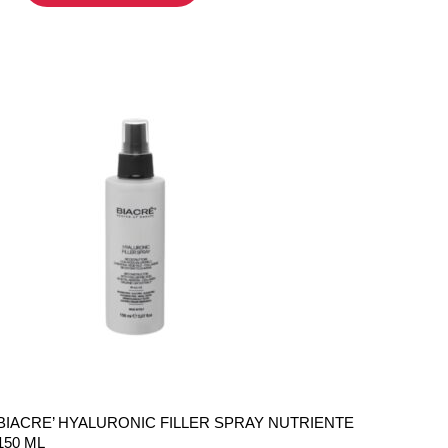
BIACRE’ HYALURONIC FILLER SPRAY NUTRIENTE
150 ML