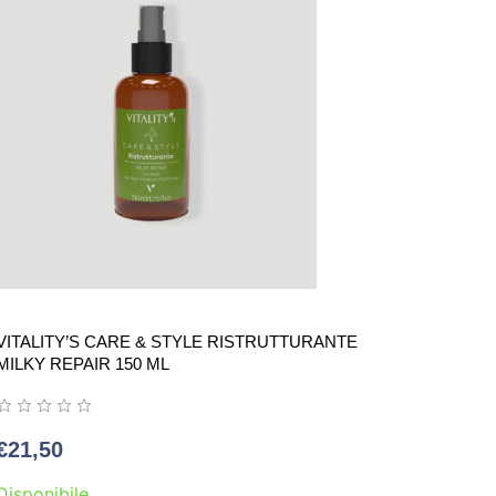
VITALITY’S CARE & STYLE RISTRUTTURANTE
MILKY REPAIR 150 ML
€
21,50
Disponibile