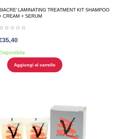
BIACRE’ LAMINATING TREATMENT KIT SHAMPOO
+ CREAM + SERUM
€
35,40
Disponibile
Aggiungi al carrello