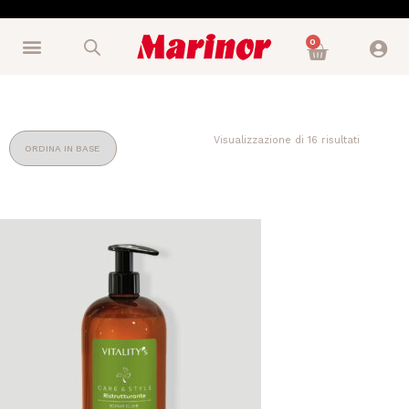
0
Visualizzazione di 16 risultati