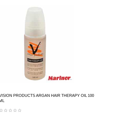
VISION PRODUCTS ARGAN HAIR THERAPY OIL 100
ML