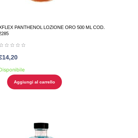
XFLEX PANTHENOL LOZIONE ORO 500 ML COD.
2285
€
14,20
Disponibile
Aggiungi al carrello