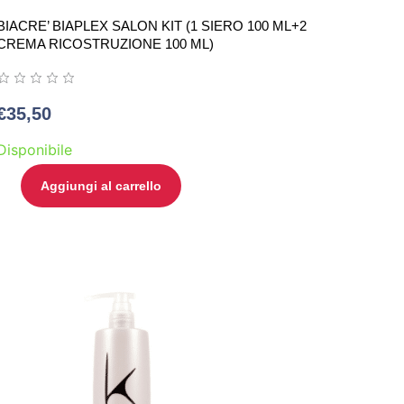
BIACRE’ BIAPLEX SALON KIT (1 SIERO 100 ML+2
CREMA RICOSTRUZIONE 100 ML)
€
35,50
Disponibile
Aggiungi al carrello