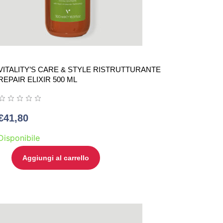
VITALITY’S CARE & STYLE RISTRUTTURANTE
REPAIR ELIXIR 500 ML
€
41,80
Disponibile
Aggiungi al carrello