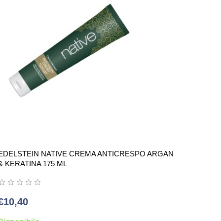
EDELSTEIN NATIVE CREMA ANTICRESPO ARGAN
& KERATINA 175 ML
€
10,40