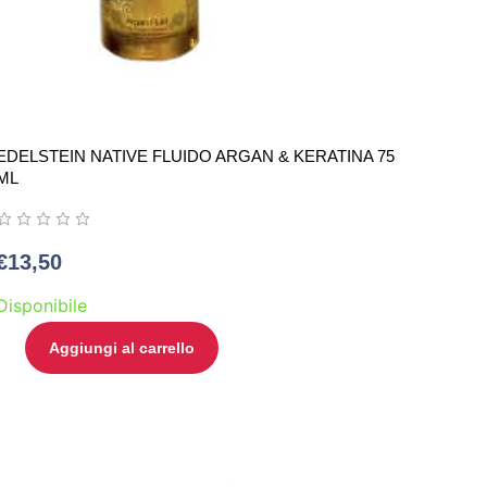
EDELSTEIN NATIVE FLUIDO ARGAN & KERATINA 75
ML
€
13,50
Disponibile
Aggiungi al carrello