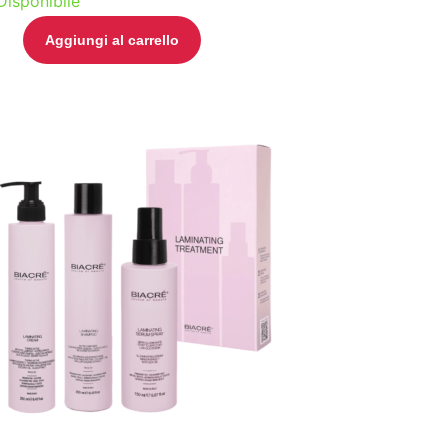
Disponibile
Aggiungi al carrello