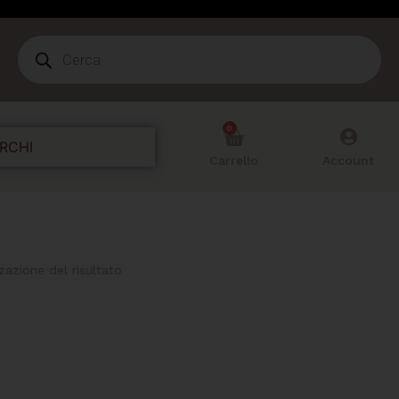
0
RCHI
Carrello
Account
zzazione del risultato