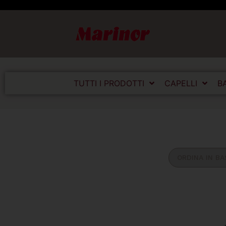
TUTTI I PRODOTTI
CAPELLI
B