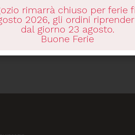
gozio rimarrà chiuso per ferie f
gosto 2026, gli ordini riprende
dal giorno 23 agosto.
Buone Ferie