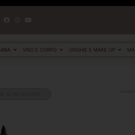
ARBA
VISO E CORPO
UNGHIE E MAKE UP
MA
Visuali