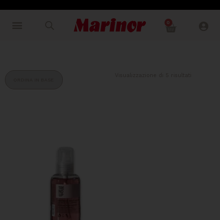
0
Visualizzazione di 5 risultati