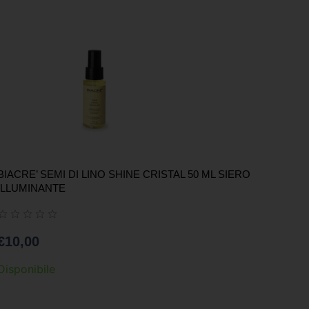
BIACRE’ SEMI DI LINO SHINE CRISTAL 50 ML SIERO
ILLUMINANTE
€
10,00
Disponibile