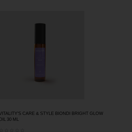
VITALITY’S CARE & STYLE BIONDI BRIGHT GLOW
OIL 30 ML