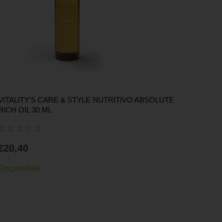
VITALITY’S CARE & STYLE NUTRITIVO ABSOLUTE
RICH OIL 30 ML
€
20,40
Disponibile