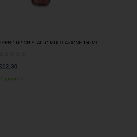
TREND UP CRISTALLO MULTI-AZIONE 150 ML
€
12,30
Disponibile