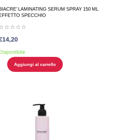
BIACRE’ LAMINATING SERUM SPRAY 150 ML
EFFETTO SPECCHIO
€
14,20
Disponibile
Aggiungi al carrello