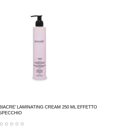
BIACRE’ LAMINATING CREAM 250 ML EFFETTO
SPECCHIO