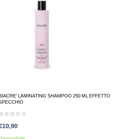
BIACRE’ LAMINATING SHAMPOO 250 ML EFFETTO
SPECCHIO
€
10,90
Disponibile