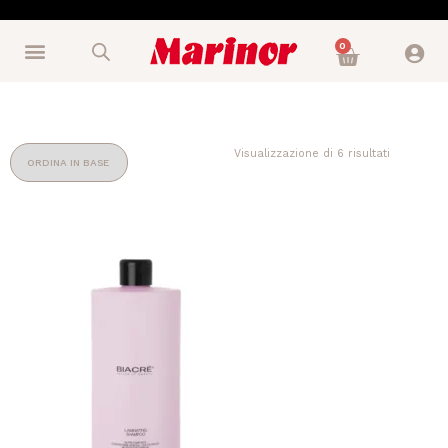
0
Visualizzazione di 6 risultati