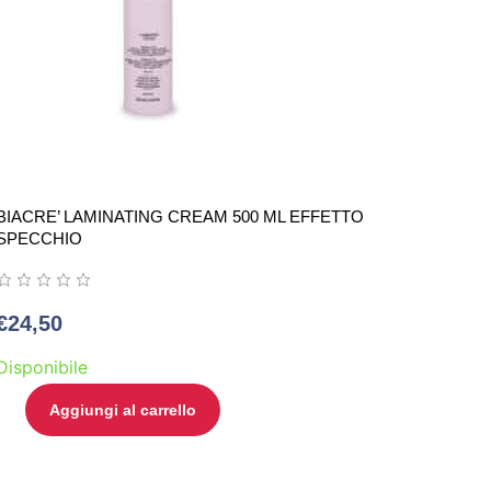
BIACRE’ LAMINATING CREAM 500 ML EFFETTO
SPECCHIO
€
24,50
Disponibile
Aggiungi al carrello