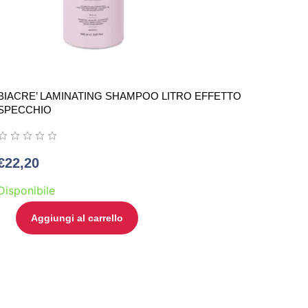
BIACRE’ LAMINATING SHAMPOO LITRO EFFETTO
SPECCHIO
€
22,20
Disponibile
Aggiungi al carrello