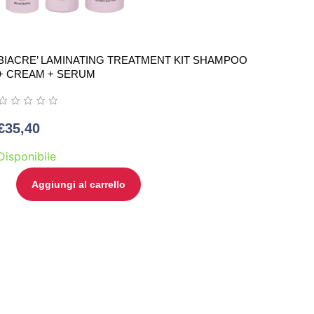
BIACRE’ LAMINATING TREATMENT KIT SHAMPOO
+ CREAM + SERUM
€
35,40
Disponibile
Aggiungi al carrello