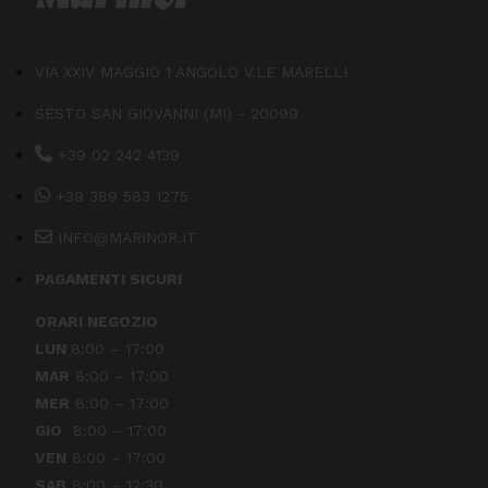
VIA XXIV MAGGIO 1 ANGOLO V.LE MARELLI
SESTO SAN GIOVANNI (MI) - 20099
+39 02 242 4139
+39 389 583 1275
INFO@MARINOR.IT
PAGAMENTI SICURI
ORARI NEGOZIO
LUN
8:00 – 17:00
MAR
8:00 – 17:00
MER
8:00 – 17:00
GIO
8:00 – 17:00
VEN
8:00 – 17:00
SAB
8:00 – 12:30