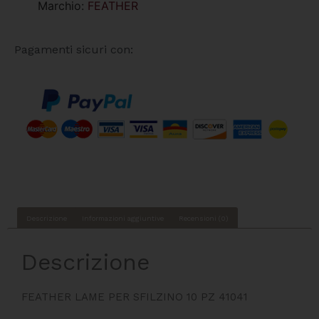
Marchio:
FEATHER
Pagamenti sicuri con:
Descrizione
Informazioni aggiuntive
Recensioni (0)
Descrizione
FEATHER LAME PER SFILZINO 10 PZ 41041