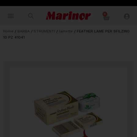
0
Home
/
BARBA
/
STRUMENTI
/
lamette
/ FEATHER LAME PER SFILZINO
10 PZ 41041