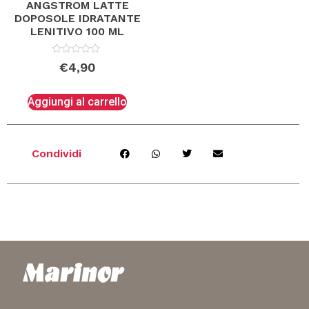
ANGSTROM LATTE
DOPOSOLE IDRATANTE
LENITIVO 100 ML
Valutato
€
4,90
0
su
5
Aggiungi al carrello
Condividi