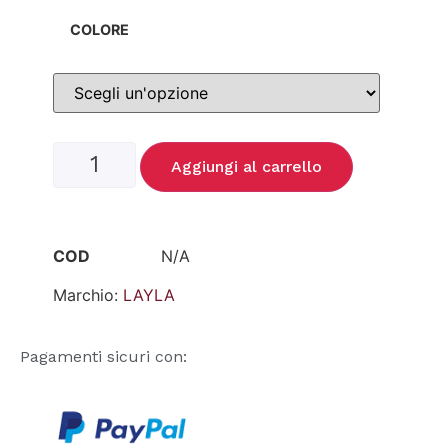
COLORE
Aggiungi al carrello
COD
N/A
Marchio:
LAYLA
Pagamenti sicuri con: