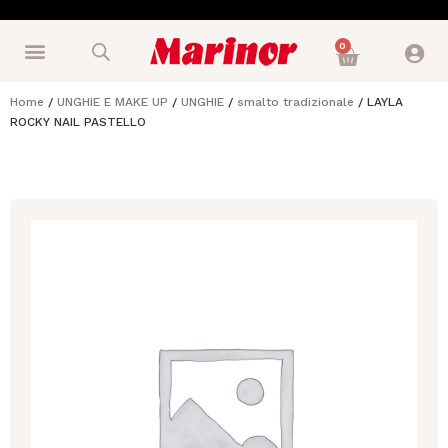
0
Home
/
UNGHIE E MAKE UP
/
UNGHIE
/
smalto tradizionale
/ LAYLA
ROCKY NAIL PASTELLO