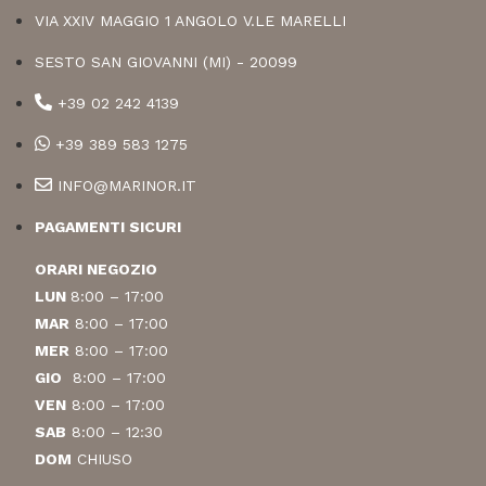
VIA XXIV MAGGIO 1 ANGOLO V.LE MARELLI
SESTO SAN GIOVANNI (MI) - 20099
+39 02 242 4139
+39 389 583 1275
INFO@MARINOR.IT
PAGAMENTI SICURI
ORARI NEGOZIO
LUN
8:00 – 17:00
MAR
8:00 – 17:00
MER
8:00 – 17:00
GIO
8:00 – 17:00
VEN
8:00 – 17:00
SAB
8:00 – 12:30
DOM
CHIUSO