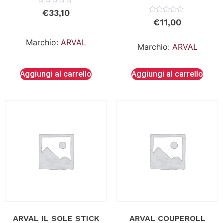
Valutato
€
33,10
0
Valutato
€
11,00
su
0
5
su
5
Marchio:
ARVAL
Marchio:
ARVAL
Aggiungi al carrello
Aggiungi al carrello
ARVAL IL SOLE STICK
ARVAL COUPEROLL