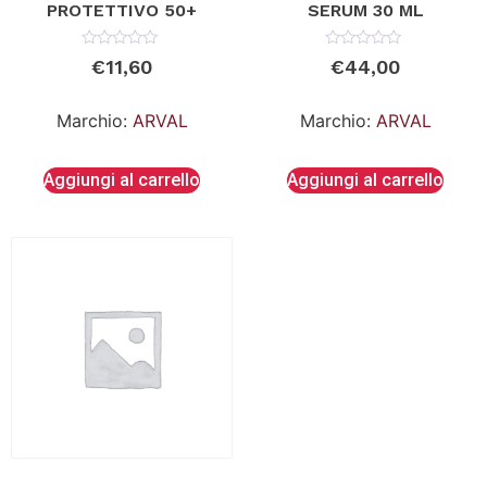
PROTETTIVO 50+
SERUM 30 ML
Valutato
Valutato
€
11,60
€
44,00
0
0
su
su
5
5
Marchio:
ARVAL
Marchio:
ARVAL
Aggiungi al carrello
Aggiungi al carrello