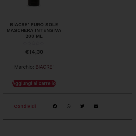
BIACRE’ PURO SOLE
MASCHERA INTENSIVA
200 ML
Valutato
€
14,30
0
su
5
Marchio:
BIACRE'
Aggiungi al carrello
Condividi