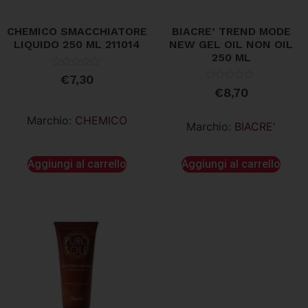
CHEMICO SMACCHIATORE
BIACRE’ TREND MODE
LIQUIDO 250 ML 211014
NEW GEL OIL NON OIL
250 ML
Valutato
€
7,30
0
Valutato
€
8,70
su
0
5
su
5
Marchio:
CHEMICO
Marchio:
BIACRE'
Aggiungi al carrello
Aggiungi al carrello