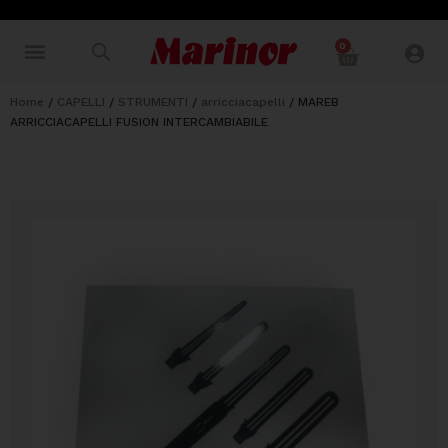
0
Home
/
CAPELLI
/
STRUMENTI
/
arricciacapelli
/ MAREB
ARRICCIACAPELLI FUSION INTERCAMBIABILE