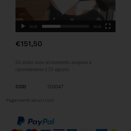
00:00
00:06
€
151,50
Gli ordini sono al momento sospesi e
riprenderanno il 23 agosto.
COD
120047
Pagamenti sicuri con: