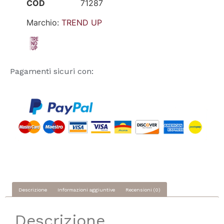
COD
71287
Marchio:
TREND UP
Pagamenti sicuri con:
Descrizione
Informazioni aggiuntive
Recensioni (0)
Descrizione