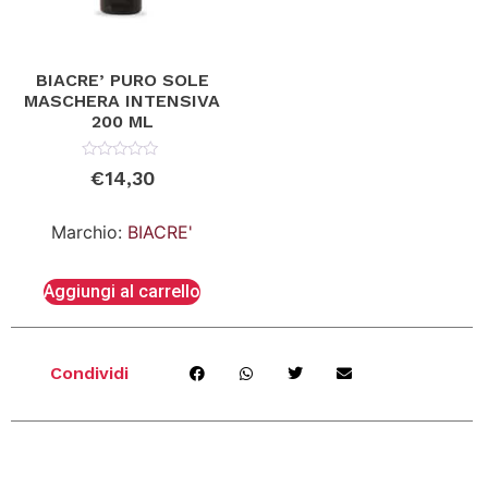
BIACRE’ PURO SOLE
MASCHERA INTENSIVA
200 ML
Valutato
€
14,30
0
su
5
Marchio:
BIACRE'
Aggiungi al carrello
Condividi