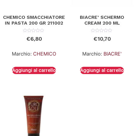
CHEMICO SMACCHIATORE
BIACRE’ SCHERMO
IN PASTA 200 GR 211002
CREAM 200 ML
Valutato
Valutato
€
6,80
€
10,70
0
0
su
su
5
5
Marchio:
CHEMICO
Marchio:
BIACRE'
Aggiungi al carrello
Aggiungi al carrello