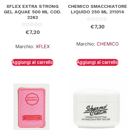
XFLEX EXTRA STRONG
CHEMICO SMACCHIATORE
GEL AQUAE 500 ML COD.
LIQUIDO 250 ML 211014
2262
Valutato
€
7,30
0
Valutato
€
7,20
su
0
5
su
5
Marchio:
CHEMICO
Marchio:
XFLEX
Aggiungi al carrello
Aggiungi al carrello