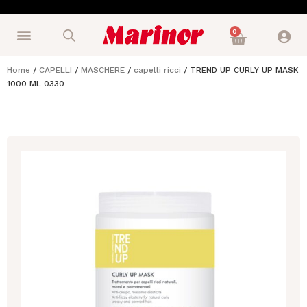
0
Home
/
CAPELLI
/
MASCHERE
/
capelli ricci
/ TREND UP CURLY UP MASK
1000 ML 0330